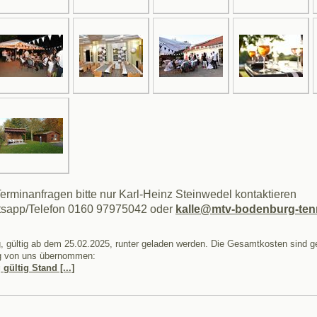
Terminanfragen bitte nur Karl-Heinz Steinwedel kontaktieren
sapp/Telefon 0160 97975042 oder
kalle@mtv-bodenburg-ten
, gültig ab dem 25.02.2025, runter geladen werden. Die Gesamtkosten sind ge
ng von uns übernommen:
ültig Stand [...]