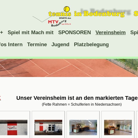
+
Spiel mit Mach mit
SPONSOREN
Vereinsheim
Spi
fos Intern
Termine
Jugend
Platzbelegung
K
Unser Vereinsheim ist an den
markierten Tage
n = Schulferien in Niedersachsen)