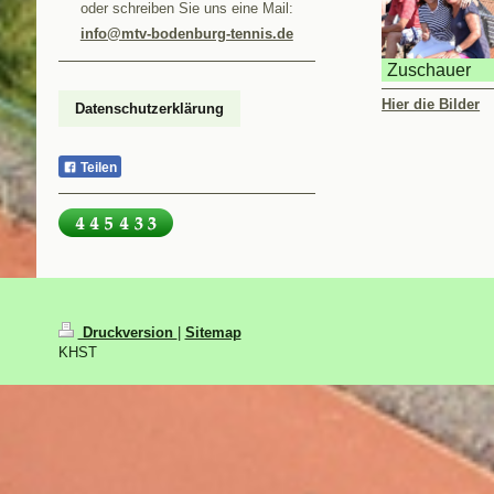
oder schreiben Sie uns eine Mail:
info@mtv-bodenburg-tennis.de
Zuschauer
Hier die Bilder
Datenschutzerklärung
Teilen
Druckversion
|
Sitemap
KHST