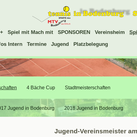
+
Spiel mit Mach mit
SPONSOREN
Vereinsheim
Spi
fos Intern
Termine
Jugend
Platzbelegung
schaften
4 Bäche Cup
Stadtmeisterschaften
017 Jugend in Bodenburg
2018 Jugend in Bodenburg
Jugend-Vereinsmeister am