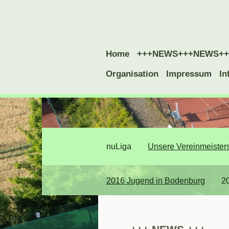
Home
+++NEWS+++NEWS++
Organisation
Impressum
In
nuLiga
Unsere Vereinmeister
2016 Jugend in Bodenburg
2