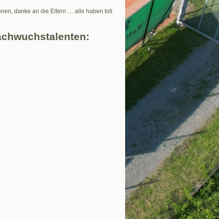
onen, danke an die Eltern … alle haben toll
Nachwuchstalenten: